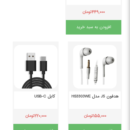
۴۴۹,۰۰۰
تومان
افزودن به سبد خرید
هدفون J5 مدل HS3303WE
کابل USB-C
۲۲۰,۰۰۰
۱۵۵,۰۰۰
تومان
تومان