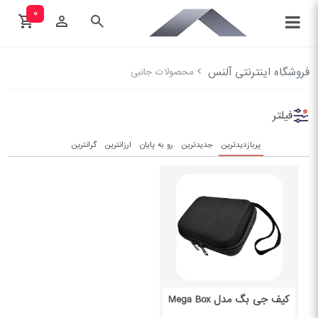
۰
فروشگاه اینترنتی آلنس
محصولات جانبی
فیلتر
پربازدیدترین
جدیدترین
رو به پایان
ارزانترین
گرانترین
کیف جی بگ مدل Mega Box