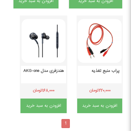
افزودن به سبد خرید
افزودن به سبد خرید
پراب منبع تغذیه
هندزفری مدل AKG-one
۱۶۸,۰۰۰
۲۲۰,۰۰۰
تومان
تومان
افزودن به سبد خرید
افزودن به سبد خرید
1